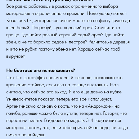
Всё равно работаешь в рамках ограниченного выбора
материалов и ограниченного времени. Надо укладываться.
Казалось бы, материалов очень много, но по факту груша да
клен белый. Попробуй, купи хороший орех! Самшит и то
проще. Где найти ровный хороший серый орех? Где найти
эбен, а не то барахло седое и пестрое? Реликтовые деревья
никто не рубит, поэтому эбена нет. Хорошо сейчас граб
выручает.
Не боитесь его использовать?
Нет. Но фотоэффект возможен. Я не знаю, насколько это
крашение стойкое, если его на солнце выставить. Но я
считаю, что сейчас это выход. Я его еще давно на кубке
Университетов показал, теперь его все используют.
Аргентинскую слоновую кость, что на «Андромахе» на
палубе, раньше можно было купить, теперь нет. Говорят, что
перестали пилить. В идеале на модель 3-4 года копится
материал, потому что, если тебе прям сейчас надо, никогда
ничего не найдешь.