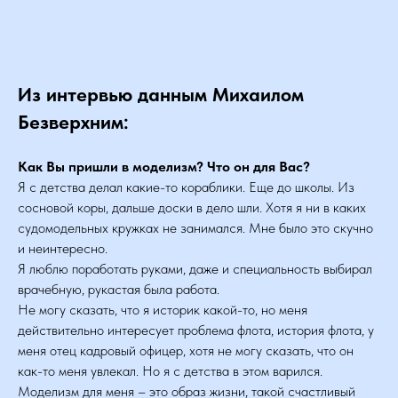
Из интервью данным Михаилом
Безверхним:
Как Вы пришли в моделизм? Что он для Вас?
Я с детства делал какие-то кораблики. Еще до школы. Из
сосновой коры, дальше доски в дело шли. Хотя я ни в каких
судомодельных кружках не занимался. Мне было это скучно
и неинтересно.
Я люблю поработать руками, даже и специальность выбирал
врачебную, рукастая была работа.
Не могу сказать, что я историк какой-то, но меня
действительно интересует проблема флота, история флота, у
меня отец кадровый офицер, хотя не могу сказать, что он
как-то меня увлекал. Но я с детства в этом варился.
Моделизм для меня – это образ жизни, такой счастливый