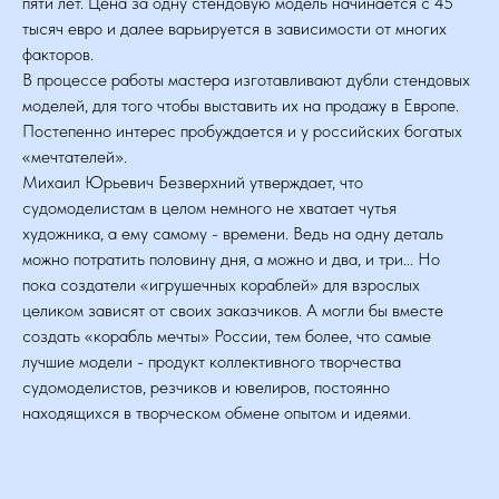
пяти лет. Цена за одну стендовую модель начинается с 45
тысяч евро и далее варьируется в зависимости от многих
факторов.
В процессе работы мастера изготавливают дубли стендовых
моделей, для того чтобы выставить их на продажу в Европе.
Постепенно интерес пробуждается и у российских богатых
«мечтателей».
Михаил Юрьевич Безверхний утверждает, что
судомоделистам в целом немного не хватает чутья
художника, а ему самому - времени. Ведь на одну деталь
можно потратить половину дня, а можно и два, и три... Но
пока создатели «игрушечных кораблей» для взрослых
целиком зависят от своих заказчиков. А могли бы вместе
создать «корабль мечты» России, тем более, что самые
лучшие модели - продукт коллективного творчества
судомоделистов, резчиков и ювелиров, постоянно
находящихся в творческом обмене опытом и идеями.