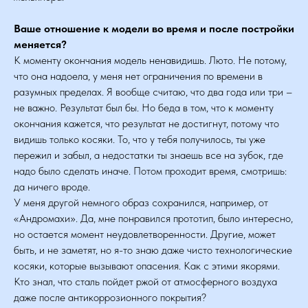
Ваше отношение к модели во время и после постройки
меняется?
К моменту окончания модель ненавидишь. Люто. Не потому,
что она надоела, у меня нет ограничения по времени в
разумных пределах. Я вообще считаю, что два года или три –
не важно. Результат был бы. Но беда в том, что к моменту
окончания кажется, что результат не достигнут, потому что
видишь только косяки. То, что у тебя получилось, ты уже
пережил и забыл, а недостатки ты знаешь все на зубок, где
надо было сделать иначе. Потом проходит время, смотришь:
да ничего вроде.
У меня другой немного образ сохранился, например, от
«Андромахи». Да, мне понравился прототип, было интересно,
но остается момент неудовлетворенности. Другие, может
быть, и не заметят, но я-то знаю даже чисто технологические
косяки, которые вызывают опасения. Как с этими якорями.
Кто знал, что сталь пойдет ржой от атмосферного воздуха
даже после антикоррозионного покрытия?