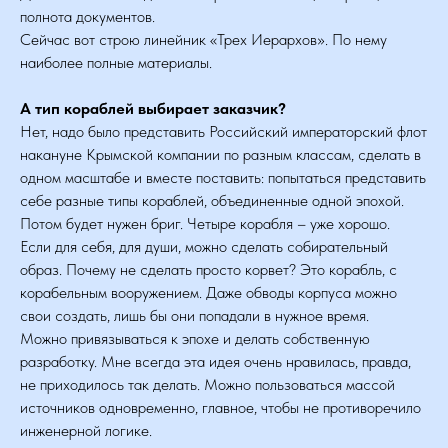
полнота документов.
Сейчас вот строю линейник «Трех Иерархов». По нему
наиболее полные материалы.
А тип кораблей выбирает заказчик?
Нет, надо было представить Российский императорский флот
накануне Крымской компании по разным классам, сделать в
одном масштабе и вместе поставить: попытаться представить
себе разные типы кораблей, объединенные одной эпохой.
Потом будет нужен бриг. Четыре корабля – уже хорошо.
Если для себя, для души, можно сделать собирательный
образ. Почему не сделать просто корвет? Это корабль, с
корабельным вооружением. Даже обводы корпуса можно
свои создать, лишь бы они попадали в нужное время.
Можно привязываться к эпохе и делать собственную
разработку. Мне всегда эта идея очень нравилась, правда,
не приходилось так делать. Можно пользоваться массой
источников одновременно, главное, чтобы не противоречило
инженерной логике.