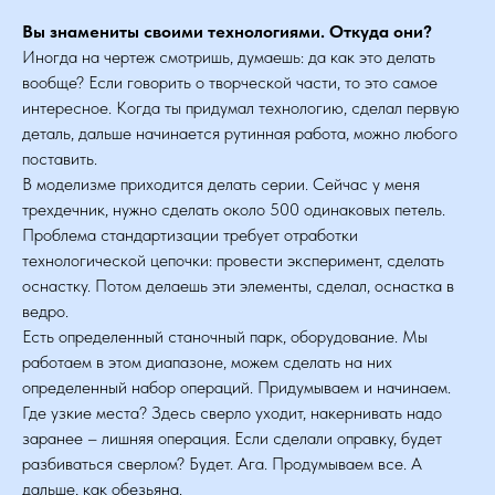
Вы знамениты своими технологиями. Откуда они?
Иногда на чертеж смотришь, думаешь: да как это делать
вообще? Если говорить о творческой части, то это самое
интересное. Когда ты придумал технологию, сделал первую
деталь, дальше начинается рутинная работа, можно любого
поставить.
В моделизме приходится делать серии. Сейчас у меня
трехдечник, нужно сделать около 500 одинаковых петель.
Проблема стандартизации требует отработки
технологической цепочки: провести эксперимент, сделать
оснастку. Потом делаешь эти элементы, сделал, оснастка в
ведро.
Есть определенный станочный парк, оборудование. Мы
работаем в этом диапазоне, можем сделать на них
определенный набор операций. Придумываем и начинаем.
Где узкие места? Здесь сверло уходит, накернивать надо
заранее – лишняя операция. Если сделали оправку, будет
разбиваться сверлом? Будет. Ага. Продумываем все. А
дальше, как обезьяна.