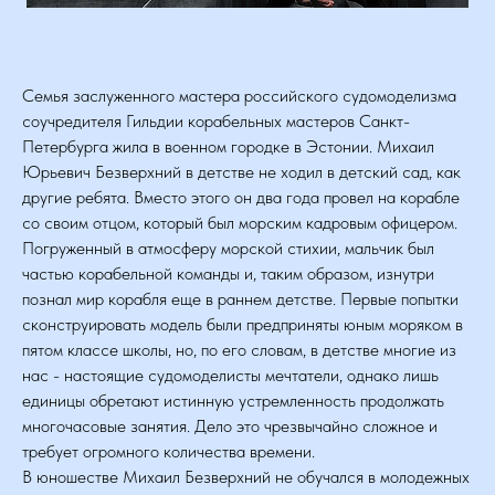
Семья заслуженного мастера российского судомоделизма
cоучредителя Гильдии корабельных мастеров Санкт-
Петербурга жила в военном городке в Эстонии. Михаил
Юрьевич Безверхний в детстве не ходил в детский сад, как
другие ребята. Вместо этого он два года провел на корабле
со своим отцом, который был морским кадровым офицером.
Погруженный в атмосферу морской стихии, мальчик был
частью корабельной команды и, таким образом, изнутри
познал мир корабля еще в раннем детстве. Первые попытки
сконструировать модель были предприняты юным моряком в
пятом классе школы, но, по его словам, в детстве многие из
нас - настоящие судомоделисты мечтатели, однако лишь
единицы обретают истинную устремленность продолжать
многочасовые занятия. Дело это чрезвычайно сложное и
требует огромного количества времени.
В юношестве Михаил Безверхний не обучался в молодежных