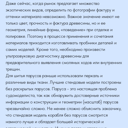
Даже сейчас, когда рынок предлагает множество
экзотических видов, определить по фотографии фактуру и
оттенки материала невозможно. Важное значение имеют не
только цвет, прочность и фактура древесины, но и ее
геометрия, линейные формы, «поведение» при отделке и
полировке. Поэтому в процессе применения и сочетания
материалов приходится изготавливать пробники деталей и
самих моделей. Кроме того, необходимо произвести
ультразвуковую диагностику древесины для
предварительного выявления смоляных ходов или внутренних
трещин.
Для шитья парусов раньше использовали перкаль и
различные виды ткани. Лучшие стендовые модели построены
без раскрытых парусов. Паруса - это настоящая проблема
судомоделиста, так как обнаружить достоверные источники
информации о конструкции и геометрии (масштаб) парусов
чрезвычайно сложно. Не менее сложно объяснить заказчику,
что стендовая модель корабля без парусов смотрится
намного лучше и обладает большей исторической и