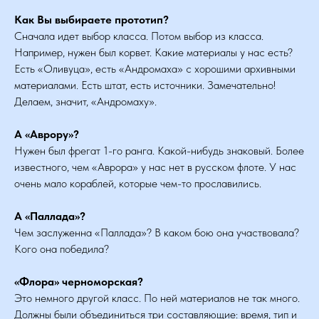
Как Вы выбираете прототип?
Сначала идет выбор класса. Потом выбор из класса.
Например, нужен был корвет. Какие материалы у нас есть?
Есть «Оливуца», есть «Андромаха» с хорошими архивными
материалами. Есть штат, есть источники. Замечательно!
Делаем, значит, «Андромаху».
А «Аврору»?
Нужен был фрегат 1-го ранга. Какой-нибудь знаковый. Более
известного, чем «Аврора» у нас нет в русском флоте. У нас
очень мало кораблей, которые чем-то прославились.
А «Паллада»?
Чем заслуженна «Паллада»? В каком бою она участвовала?
Кого она победила?
«Флора» черноморская?
Это немного другой класс. По ней материалов не так много.
Должны были объединиться три составляющие: время, тип и