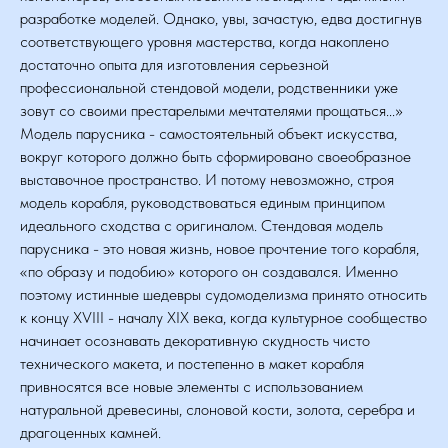
разработке моделей. Однако, увы, зачастую, едва достигнув
соответствующего уровня мастерства, когда накоплено
достаточно опыта для изготовления серьезной
профессиональной стендовой модели, родственники уже
зовут со своими престарелыми мечтателями прощаться...»
Модель парусника - самостоятельный объект искусства,
вокруг которого должно быть сформировано своеобразное
выставочное пространство. И потому невозможно, строя
модель корабля, руководствоваться единым принципом
идеального сходства с оригиналом. Стендовая модель
парусника - это новая жизнь, новое прочтение того корабля,
«по образу и подобию» которого он создавался. Именно
поэтому истинные шедевры судомоделизма принято относить
к концу XVIII - началу XIX века, когда культурное сообщество
начинает осознавать декоративную скудность чисто
технического макета, и постепенно в макет корабля
привносятся все новые элементы с использованием
натуральной древесины, слоновой кости, золота, серебра и
драгоценных камней.