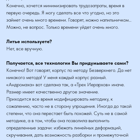
Конечно, хочется минимизировать трудозатраты, время в
первую очередь. Я могу сделать все что угодно, но это
займет очень много времени. Говорят, можно напильничком…
Можно, не вопрос. Только времени уйдет очень много.
Литье используете?
Нет, все вручную.
Получается, все технологии Вы придумываете сами?
Конечно! Вот говорят, корпус по методу Безверхнего. Да нет
никакого метода! У меня каждый корпус разный.
«Андромаха» вот сделана так, а «Трех Иерархов» иначе.
Размер имеет качественно другое значение.
Приходится все время модифицировать методику, к
сожалению, часто не в сторону упрощения. Иногда до такой
степени, что она перестает быть похожей. Суть не в самой
методике, а в том, чтобы она позволила выполнить
определенные задачи: избежать линейных деформаций,
скручивания, дать возможность разборки и промежуточной