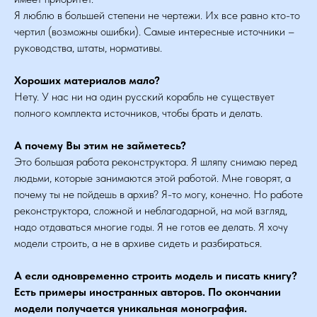
Я люблю в большей степени не чертежи. Их все равно кто-то
чертил (возможны ошибки). Самые интересные источники –
руководства, штаты, нормативы.
Хороших материалов мало?
Нету. У нас ни на один русский корабль не существует
полного комплекта источников, чтобы брать и делать.
А почему Вы этим не займетесь?
Это большая работа реконструктора. Я шляпу снимаю перед
людьми, которые занимаются этой работой. Мне говорят, а
почему ты не пойдешь в архив? Я-то могу, конечно. Но работе
реконструктора, сложной и неблагодарной, на мой взгляд,
надо отдаваться многие годы. Я не готов ее делать. Я хочу
модели строить, а не в архиве сидеть и разбираться.
А если одновременно строить модель и писать книгу?
Есть примеры иностранных авторов. По окончании
модели получается уникальная монография.