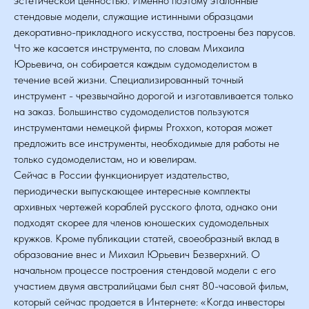
эстетической ценностью. Именно поэтому эталонные
стендовые модели, служащие истинными образцами
декоративно-прикладного искусства, построены без парусов.
Что же касается инструмента, по словам Михаила
Юрьевича, он собирается каждым судомоделистом в
течение всей жизни. Специализированный точный
инструмент - чрезвычайно дорогой и изготавливается только
на заказ. Большинство судомоделистов пользуются
инструментами немецкой фирмы Proxxon, которая может
предложить все инструменты, необходимые для работы не
только судомоделистам, но и ювелирам.
Сейчас в России функционирует издательство,
периодически выпускающее интересные комплекты
архивных чертежей кораблей русского флота, однако они
подходят скорее для членов юношеских судомодельных
кружков. Кроме публикации статей, своеобразный вклад в
образование внес и Михаил Юрьевич Безверхний. О
начальном процессе построения стендовой модели с его
участием двумя австралийцами был снят 80-часовой фильм,
который сейчас продается в Интернете: «Когда инвесторы