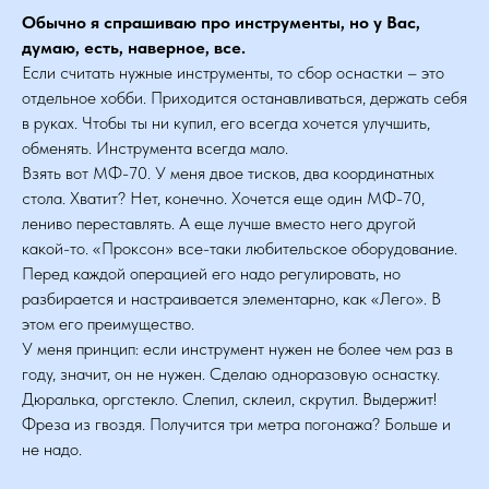
Обычно я спрашиваю про инструменты, но у Вас,
думаю, есть, наверное, все.
Если считать нужные инструменты, то сбор оснастки – это
отдельное хобби. Приходится останавливаться, держать себя
в руках. Чтобы ты ни купил, его всегда хочется улучшить,
обменять. Инструмента всегда мало.
Взять вот МФ-70. У меня двое тисков, два координатных
стола. Хватит? Нет, конечно. Хочется еще один МФ-70,
лениво переставлять. А еще лучше вместо него другой
какой-то. «Проксон» все-таки любительское оборудование.
Перед каждой операцией его надо регулировать, но
разбирается и настраивается элементарно, как «Лего». В
этом его преимущество.
У меня принцип: если инструмент нужен не более чем раз в
году, значит, он не нужен. Сделаю одноразовую оснастку.
Дюралька, оргстекло. Слепил, склеил, скрутил. Выдержит!
Фреза из гвоздя. Получится три метра погонажа? Больше и
не надо.