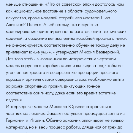
меньше отношений: «Что от советской эпохи досталось нам
как национальное достояние в области судомодельного
искусства, кроме моделей старейшего мастера Льва
Алешина? Ничего. А всё потому, что искусство
моделирования ориентировано на изготовление технических
моделей, а создание великолепных кораблей прошлого никак
не финансируется, соответственно обучение такому делу не
привлекает юные умы», - утверждает Михаил Безверхний.
Для того чтобы выполненная по историческим чертежам
модель парусного корабля ожила и выглядела так, чтобы ее
утонченная красота и совершенные пропорции прошлого
поражали зрителя своим совершенством, необходимо выйти
за рамки спортивных правил, диктующих точное
соответствие оригиналу, даже если это вредит эстетике
изделия.
Интерьерные модели Михаила Юрьевича хранятся в
частных коллекциях. Заказы поступают преимущественно из
Германии и Италии. Обычно заказчик оплачивает не только
материалы, но и весь процесс работы, длящийся от трех до