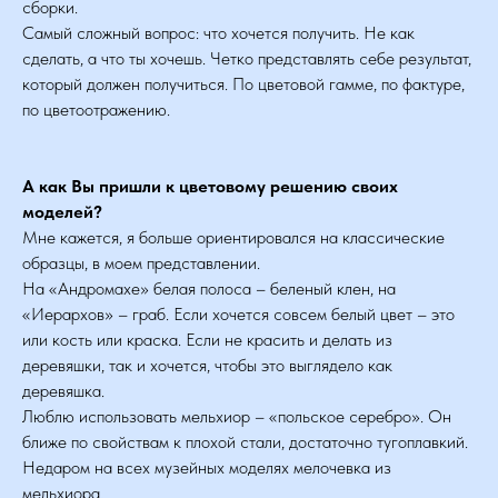
сборки.
Самый сложный вопрос: что хочется получить. Не как
сделать, а что ты хочешь. Четко представлять себе результат,
который должен получиться. По цветовой гамме, по фактуре,
по цветоотражению.
А как Вы пришли к цветовому решению своих
моделей?
Мне кажется, я больше ориентировался на классические
образцы, в моем представлении.
На «Андромахе» белая полоса – беленый клен, на
«Иерархов» – граб. Если хочется совсем белый цвет – это
или кость или краска. Если не красить и делать из
деревяшки, так и хочется, чтобы это выглядело как
деревяшка.
Люблю использовать мельхиор – «польское серебро». Он
ближе по свойствам к плохой стали, достаточно тугоплавкий.
Недаром на всех музейных моделях мелочевка из
мельхиора.