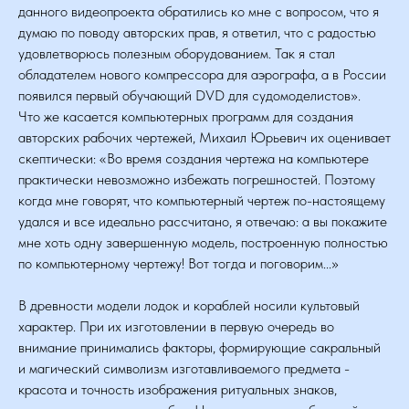
данного видеопроекта обратились ко мне с вопросом, что я
думаю по поводу авторских прав, я ответил, что с радостью
удовлетворюсь полезным оборудованием. Так я стал
обладателем нового компрессора для аэрографа, а в России
появился первый обучающий DVD для судомоделистов».
Что же касается компьютерных программ для создания
авторских рабочих чертежей, Михаил Юрьевич их оценивает
скептически: «Во время создания чертежа на компьютере
практически невозможно избежать погрешностей. Поэтому
когда мне говорят, что компьютерный чертеж по-настоящему
удался и все идеально рассчитано, я отвечаю: а вы покажите
мне хоть одну завершенную модель, построенную полностью
по компьютерному чертежу! Вот тогда и поговорим...»
В древности модели лодок и кораблей носили культовый
характер. При их изготовлении в первую очередь во
внимание принимались факторы, формирующие сакральный
и магический символизм изготавливаемого предмета -
красота и точность изображения ритуальных знаков,