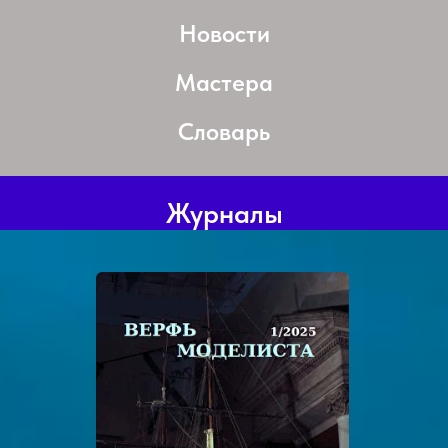
Новости
Мастера
Словарь
Журналы