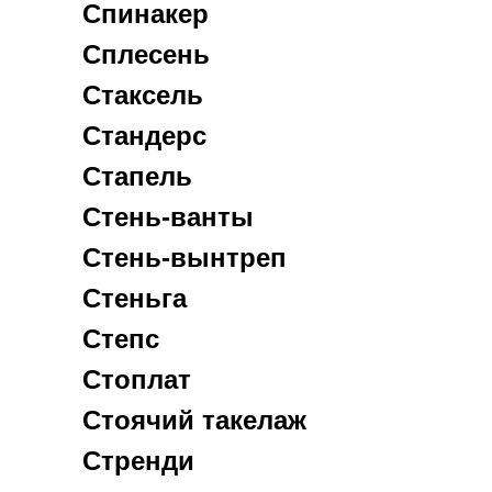
Спинакер
Сплесень
Стаксель
Стандерс
Стапель
Стень-ванты
Стень-вынтреп
Стеньга
Степс
Стоплат
Стоячий такелаж
Стренди