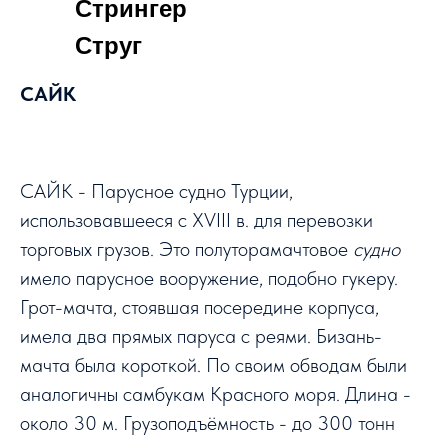
Стрингер
Струг
САЙК
САЙК - Парусное судно Турции,
использовавшееся с XVIII в. для перевозки
торговых грузов. Это полуторамачтовое
судно
имело парусное вооружение, подобно гукеру.
Грот-мачта, стоявшая посередине корпуса,
имела два прямых паруса с реями. Бизань-
мачта была короткой. По своим обводам были
аналогичны самбукам Красного моря. Длина -
около 30 м. Грузоподъёмность - до 300 тонн