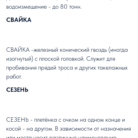
водоизмещение - до 80 тонн.
СВАЙКА
СВАЙКА -железный конический гвоздь (иногда
изогнутый) с плоской головкой. Служит для
пробивания прядей троса и других такелажных
работ.
СЕЗЕНЬ
СЕЗЕНЬ - плетёнка с очком на одном конце и
косой - на другом. В зависимости от назначения
или места носит различные наименования;