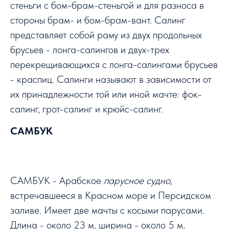
стеньги с бом-брам-стеньгой и для разноса в
стороны брам- и бом-брам-вант. Салинг
представляет собой раму из двух продольных
брусьев - лонга-салингов и двух-трех
перекрещивающихся с лонга-салингами брусьев
- краспиц. Салинги называют в зависимости от
их принадлежности той или иной мачте: фок-
салинг, грот-салинг и крюйс-салинг.
САМБУК
САМБУК - Арабское
парусное судно
,
встречавшееся в Красном море и Персидском
заливе. Имеет две мачты с косыми парусами.
Длина - около 23 м, ширина - около 5 м,