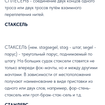
СПЛЕСЕНЬ - соединение двух концов одного
троса или двух тросов путём взаимного
переплетения нитей.
СТАКСЕЛЬ
СТАКСЕЛЬ (нем. stagsegel, stag - штаг, segel -
парус) - треугольный парус, поднимаемый по
штагу. На больших судах стаксели ставятся не
только впереди фок-мачты, но и между другими
мачтами. В зависимости от местоположения
получают наименование в виде приставки из
одного или двух слов; например, фор-стень-
стаксель или грот-брам-стак-сель и т.д.
СТАНДЕРС