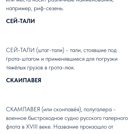
например, риф-сезень.
СЕЙ-ТАЛИ
СЕЙ-ТАЛИ (штаг-тали) - тали, стоявшие под
грота-штагом и применявшиеся для погрузки
тяжёлых грузов в грота-люк.
СКАИПАВЕЯ
СКАМПАВЕЯ
(или сконпаве́я), полугалера -
военное быстроходное судно русского
галерного
флота в
XVIII веке
. Название произошло от