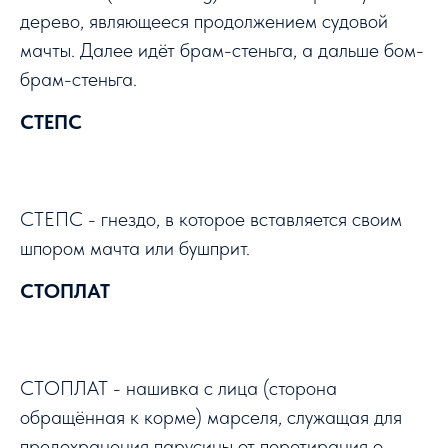
дерево, являющееся продолжением судовой
мачты. Далее идёт брам-стеньга, а дальше бом-
брам-стеньга.
СТЕПС
СТЕПС - гнездо, в которое вставляется своим
шпором мачта или бушприт.
СТОПЛАТ
СТОПЛАТ - нашивка с лица (сторона
обращённая к корме) марселя, служащая для
предохранения парусины от перетирания о