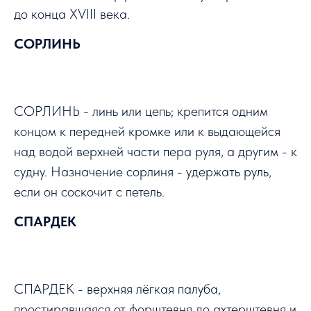
до конца XVIII века.
СОРЛИНЬ
СОРЛИНЬ - линь или цепь; крепится одним
концом к передней кромке или к выдающейся
над водой верхней части пера руля, а другим - к
судну. Назначение сорлиня - удержать руль,
если он соскочит с петель.
СПАРДЕК
СПАРДЕК - верхняя лёгкая палуба,
простиравшаяся от форштевня до ахтерштевня и