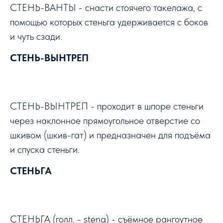
СТЕНЬ-ВАНТЫ - снасти стоячего такелажа, с
помощью которых стеньга удерживается с боков
и чуть сзади.
СТЕНЬ-ВЫНТРЕП
СТЕНЬ-ВЫНТРЕП - проходит в шпоре стеньги
через наклонное прямоугольное отверстие со
шкивом (шкив-гат) и предназначен для подъёма
и спуска стеньги.
СТЕНЬГА
СТЕНЬГА (голл. - steng) - съёмное рангоутное